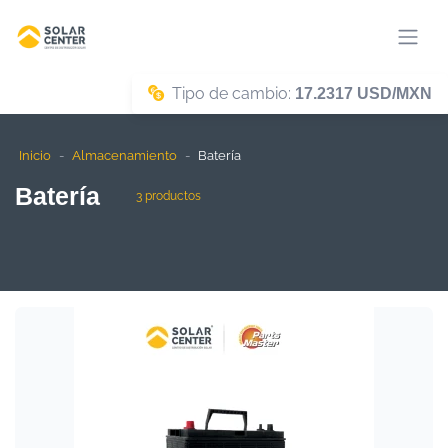
Tipo de cambio:
17.2317 USD/MXN
Inicio
Almacenamiento
Batería
Batería
3 productos