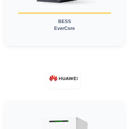
BESS
EverCore