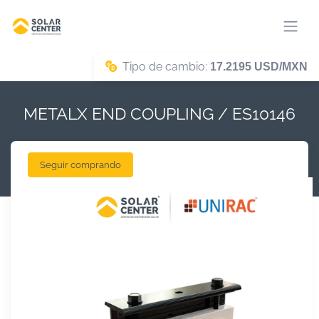
Tipo de cambio:
17.2195 USD/MXN
METALX END COUPLING / ES10146
Seguir comprando