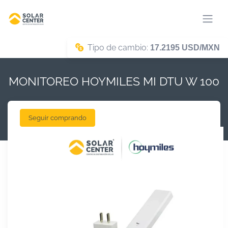
Tipo de cambio:
17.2195 USD/MXN
MONITOREO HOYMILES MI DTU W 100
Seguir comprando