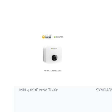
MIN 4.2K 1F 220V TL-X2
SYMOADV 