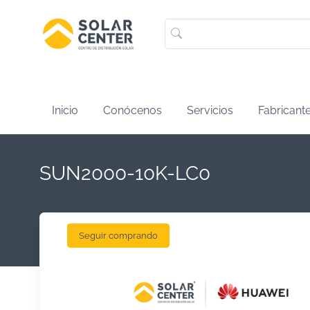
Inicio
Conócenos
Servicios
Fabricant
SUN2000-10K-LC0
Seguir comprando