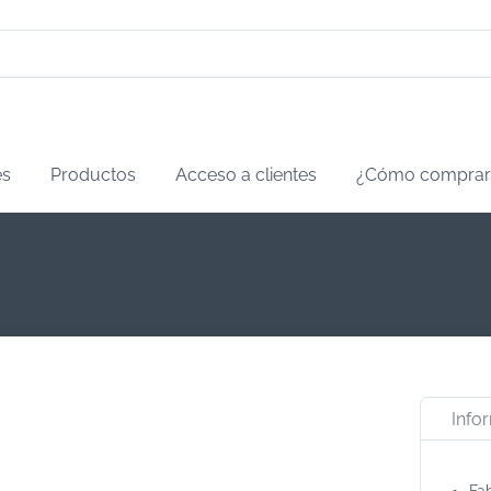
es
Productos
Acceso a clientes
¿Cómo comprar
Info
Fa