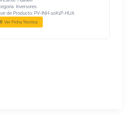
egoría: Inversores
ave de Producto: PV-INH-10K1P-HUA
📄 Ver Ficha Técnica