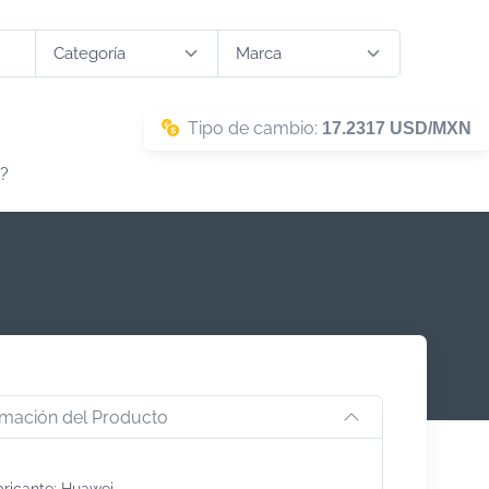
Tipo de cambio:
17.2317 USD/MXN
?
rmación del Producto
bricante: Huawei