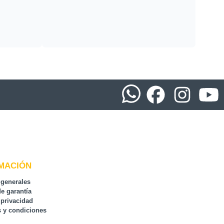
MACIÓN
 generales
de garantía
 privacidad
 y condiciones