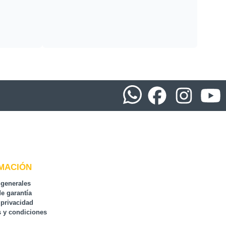
MACIÓN
 generales
de garantía
 privacidad
 y condiciones