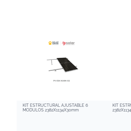
KIT ESTRUCTURAL AJUSTABLE 6
KIT EST
MODULOS 2382X1134X30mm
2382X11