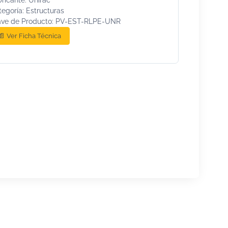
egoría: Estructuras
ave de Producto: PV-EST-RLPE-UNR
📄 Ver Ficha Técnica