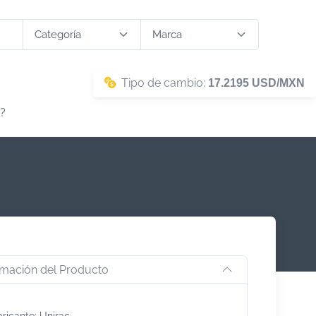
Tipo de cambio:
17.2195 USD/MXN
?
rmación del Producto
ricante: Unirac