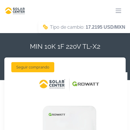
Tipo de cambio:
17.2195 USD/MXN
MIN 10K 1F 220V TL-X2
Seguir comprando