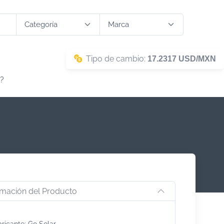
Tipo de cambio:
17.2317 USD/MXN
?
rmación del Producto
ricante: Go Solar