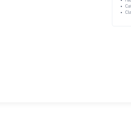
Cat
Cl