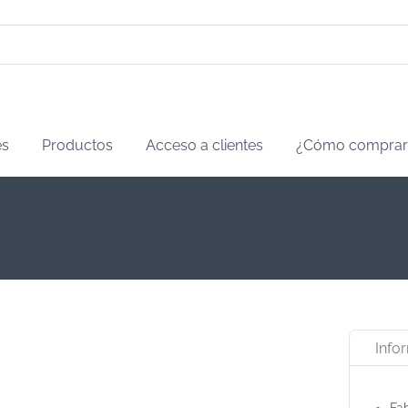
es
Productos
Acceso a clientes
¿Cómo comprar
Info
Fab