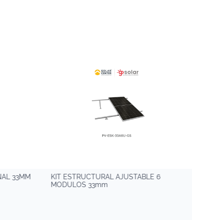
NAL 33MM
KIT ESTRUCTURAL AJUSTABLE 6
JUMP
MODULOS 33mm