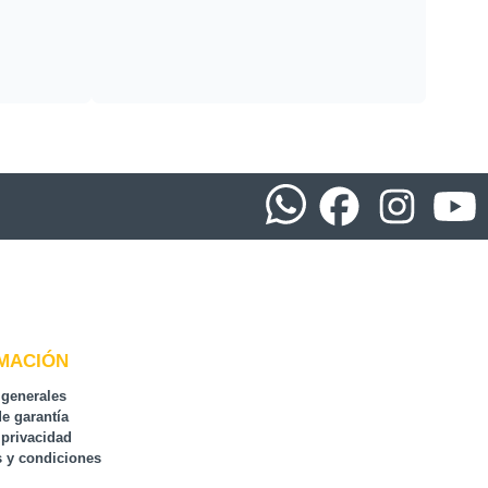
MACIÓN
 generales
de garantía
 privacidad
 y condiciones