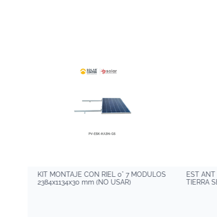
KIT MONTAJE CON RIEL 0° 7 MODULOS
EST ANT
2384x1134x30 mm (NO USAR)
TIERRA S