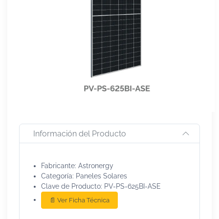
Información del Producto
Fabricante: Astronergy
Categoría: Paneles Solares
Clave de Producto: PV-PS-625BI-ASE
📄 Ver Ficha Técnica