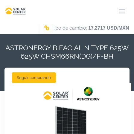
Tipo de cambio:
17.2717 USD/MXN
ASTRONERGY BIFACIAL N TYPE 625W
625W CHSM66RN(DG)/F-BH
Seguir comprando