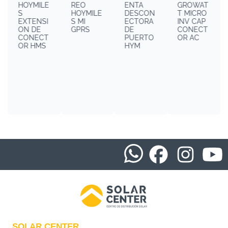
HOYMILE
REO
ENTA
GROWAT
S
HOYMILE
DESCON
T MICRO
EXTENSI
S MI
ECTORA
INV CAP
ON DE
GPRS
DE
CONECT
CONECT
PUERTO
OR AC
OR HMS
HYM
SOLAR CENTER