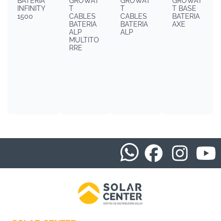
BATERIA
GROWAT
GROWAT
GROWAT
INFINITY
T
T
T BASE
1500
CABLES
CABLES
BATERIA
BATERIA
BATERIA
AXE
ALP
ALP
MULTITO
RRE