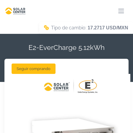
Tipo de cambio:
17.2717 USD/MXN
E2-EverCharge 5.12kWh
Seguir comprando